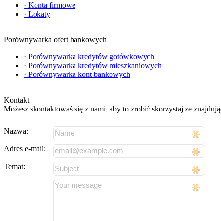
·
Konta firmowe
·
Lokaty
Porównywarka ofert bankowych
·
Porównywarka kredytów gotówkowych
·
Porównywarka kredytów mieszkaniowych
·
Porównywarka kont bankowych
Kontakt
Możesz skontaktowaś się z nami, aby to zrobić skorzystaj ze znajdują
Nazwa:
Adres e-mail:
Temat: