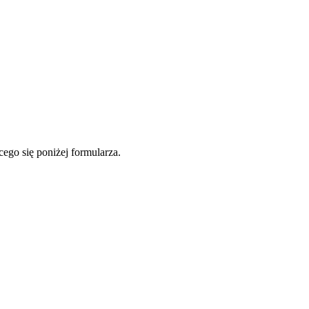
cego się poniżej formularza.