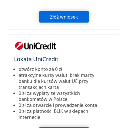
Złóż wniosek
Lokata UniCredit
otwórz konto za 0 zł
atrakcyjne kursy walut, brak marży
banku dla kursów walut UE przy
transakcjach kartą
0 zł za wypłaty ze wszystkich
bankomatów w Polsce
0 zł za otwarcie i prowadzenie konta
0 zł za płatności BLIK w sklepach i
internecie