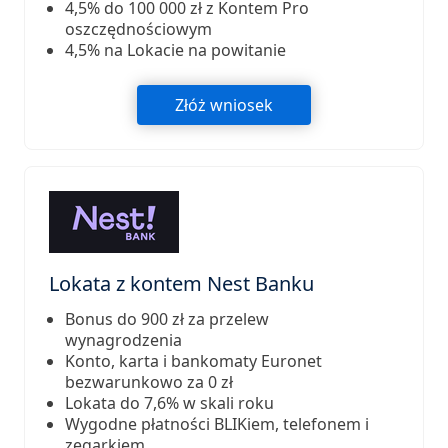
4,5% do 100 000 zł z Kontem Pro
oszczędnościowym
4,5% na Lokacie na powitanie
Złóż wniosek
Lokata z kontem Nest Banku
Bonus do 900 zł za przelew
wynagrodzenia
Konto, karta i bankomaty Euronet
bezwarunkowo za 0 zł
Lokata do 7,6% w skali roku
Wygodne płatności BLIKiem, telefonem i
zegarkiem